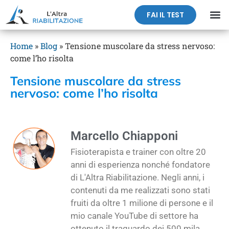
FAI IL TEST
Home
»
Blog
»
Tensione muscolare da stress nervoso:
come l’ho risolta
Tensione muscolare da stress
nervoso: come l’ho risolta
Marcello Chiapponi
Fisioterapista e trainer con oltre 20
anni di esperienza nonché fondatore
di L'Altra Riabilitazione. Negli anni, i
contenuti da me realizzati sono stati
fruiti da oltre 1 milione di persone e il
mio canale YouTube di settore ha
ottenuto il traguardo dei 500 mila