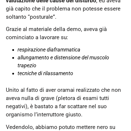
valutazione delle cause del disturbo
, ed aveva
già capito che il problema non potesse essere
soltanto “posturale”.
Grazie al materiale della demo, aveva già
cominciato a lavorare su:
respirazione diaframmatica
allungamento e distensione del muscolo
trapezio
tecniche di rilassamento
Unito al fatto di aver oramai realizzato che non
aveva nulla di grave (pletora di esami tutti
negativi), è bastato a far scattare nel suo
organismo l’interruttore giusto.
Vedendolo, abbiamo potuto mettere nero su