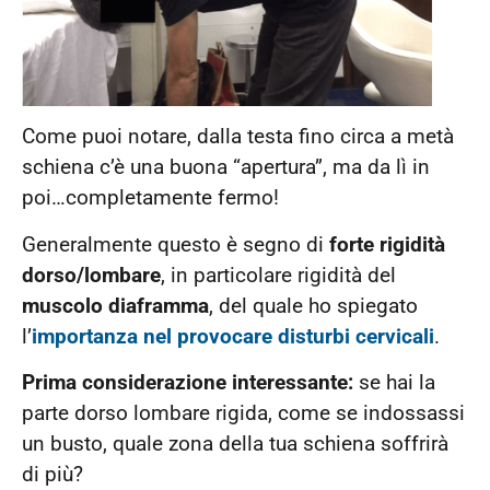
Come puoi notare, dalla testa fino circa a metà
schiena c’è una buona “apertura”, ma da lì in
poi…completamente fermo!
Generalmente questo è segno di
forte rigidità
dorso/lombare
, in particolare rigidità del
muscolo diaframma
, del quale ho spiegato
l’
importanza nel provocare disturbi cervicali
.
Prima considerazione interessante:
se hai la
parte dorso lombare rigida, come se indossassi
un busto, quale zona della tua schiena soffrirà
di più?