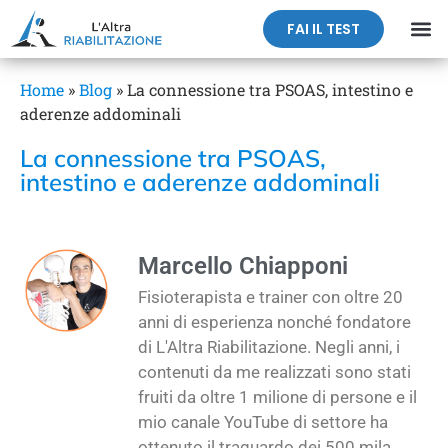
FAI IL TEST
Home
»
Blog
»
La connessione tra PSOAS, intestino e
aderenze addominali
La connessione tra PSOAS,
intestino e aderenze addominali
Marcello Chiapponi
Fisioterapista e trainer con oltre 20
anni di esperienza nonché fondatore
di L'Altra Riabilitazione. Negli anni, i
contenuti da me realizzati sono stati
fruiti da oltre 1 milione di persone e il
mio canale YouTube di settore ha
ottenuto il traguardo dei 500 mila