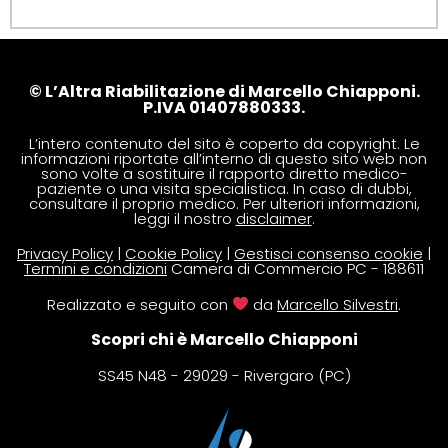
© L’Altra Riabilitazione di Marcello Chiapponi.
P.IVA 01407880333.
L’intero contenuto del sito è coperto da copyright. Le
informazioni riportate all’interno di questo sito web non
sono volte a sostituire il rapporto diretto medico-
paziente o una visita specialistica. In caso di dubbi,
consultare il proprio medico. Per ulteriori informazioni,
leggi il nostro
disclaimer
.
Privacy Policy
|
Cookie Policy
|
Gestisci consenso cookie
|
Termini e condizioni
Camera di Commercio PC - 188611
Realizzato e seguito con
da
Marcello Silvestri
.
Scopri chi è Marcello Chiapponi
SS45 N48 - 29029 - Rivergaro (PC)