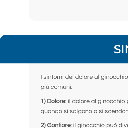
SI
I sintomi del dolore al ginocch
più comuni:
1)
Dolore
: il dolore al ginocchi
quando si salgono o si scendon
2)
Gonfiore
: il ginocchio può d