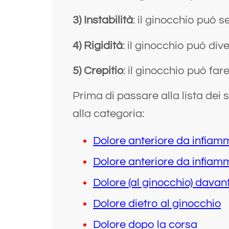
3)
Instabilità
: il ginocchio può s
4)
Rigidità
: il ginocchio può di
5)
Crepitio
: il ginocchio può fa
Prima di passare alla lista dei 
alla categoria:
Dolore anteriore da infiam
Dolore anteriore da infiamm
Dolore (al ginocchio) davant
Dolore dietro al ginocchio
Dolore dopo la corsa