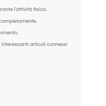
nte l’attività fisica.
re completamente.
vimento.
 interessanti articoli connessi