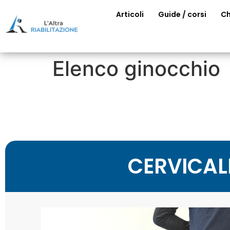
Articoli
Guide / corsi
Ch
Elenco ginocchio
CERVICAL