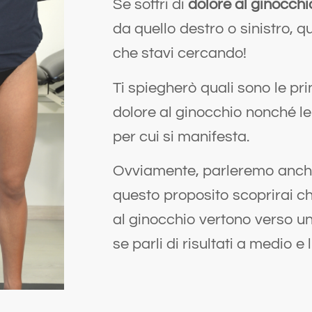
Se soffri di
dolore al ginocchi
da quello destro o sinistro, q
che stavi cercando!
Ti spiegherò quali sono le pri
dolore al ginocchio nonché le 
per cui si manifesta.
Ovviamente, parleremo anche 
questo proposito scoprirai che
al ginocchio vertono verso un
se parli di risultati a medio e