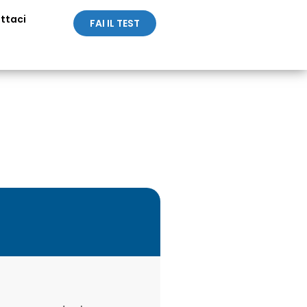
ttaci
FAI IL TEST