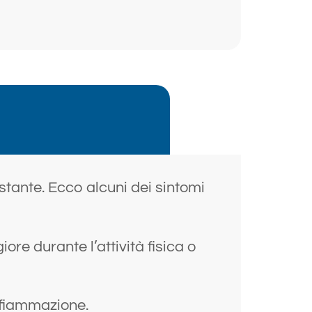
stante. Ecco alcuni dei sintomi
ore durante l’attività fisica o
infiammazione.