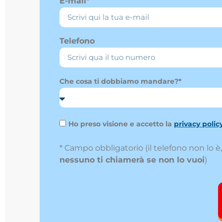
E-mail*
Telefono
Che cosa ti dobbiamo mandare?*
Ho preso visione e accetto la
privacy polic
* Campo obbligatorio (il telefono non lo 
nessuno ti chiamerà se non lo vuoi
)