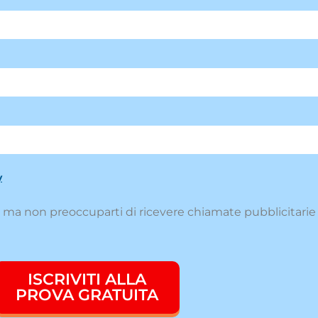
y
è, ma non preoccuparti di ricevere chiamate pubblicitarie
ISCRIVITI ALLA
PROVA GRATUITA