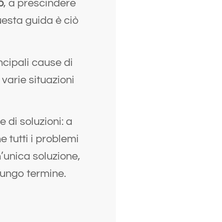
o
, a prescindere
uesta guida è ciò
ncipali cause di
varie situazioni
di soluzioni: a
 tutti i problemi
’unica soluzione,
 lungo termine.