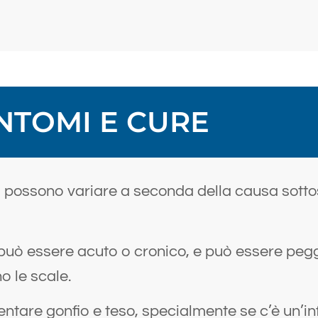
NTOMI E CURE
io possono variare a seconda della causa sotto
o può essere acuto o cronico, e può essere peggi
o le scale.
iventare gonfio e teso, specialmente se c’è un’