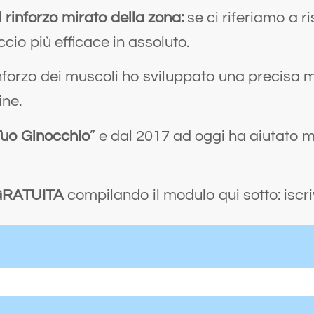
l rinforzo mirato della zona:
se ci riferiamo a ri
ccio più efficace in assoluto.
inforzo dei muscoli ho sviluppato una precisa 
ine.
 Tuo Ginocchio
” e dal 2017 ad oggi ha aiutato mi
RATUITA
compilando il modulo qui sotto: iscriv